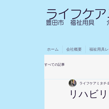
ライフケア
​豊田市 福祉用具 
ホーム
会社概要
福祉用具レ
すべての記事
ライフケアミタチ
リハビリ