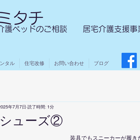
ミタチ
介護ベッドのご相談 居宅介護支援事
ンタル
住宅改修
お問い合わせ
ブログ
2025年7月7日
読了時間: 1分
シューズ②
装具でもスニーカーが履き