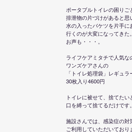
ポータブルトイレの困りご
排泄物の片づけがあると思
水の入ったバケツを片手に
行くのが大変になってきた
お声も・・・。
ライフケアミタチで人気な
ワンズケアさんの
「トイレ処理袋」レギュラ
30枚入り4600円
トイレに被せて、捨てたい
口を縛って捨てるだけです
施設さんでは、感染症の対
ご利用していただいており