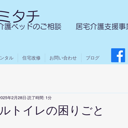
ミタチ
介護ベッドのご相談 居宅介護支援事
ンタル
住宅改修
お問い合わせ
ブログ
2025年2月28日
読了時間: 1分
ルトイレの困りごと