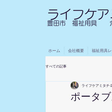
ライフケア
​豊田市 福祉用具 
ホーム
会社概要
福祉用具レ
すべての記事
ライフケアミタチ
ポータブ