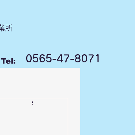
業所
0565-47-8071
Tel: