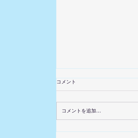
コメント
コメントを追加…
暑い夏・・・散歩は危険で
す。